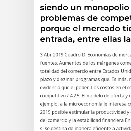
siendo un monopolio 
problemas de compete
porque el mercado ti
entrada, entre ellas l
3 Abr 2019 Cuadro D. Economías de merca
fuentes. Aumentos de los márgenes comerci
totalidad del comercio entre Estados Unido
plazo y diezmar programas que. Es más, r
evidencia que el poder. Los costos en el co
competitivo / 4.2.5. El modelo de oferta y
ejemplo, a la microeconomía le interesa 
2019 posible estimular la productividad y 
del comercio y la estabilidad financiera 
si se destina de manera eficiente a activi