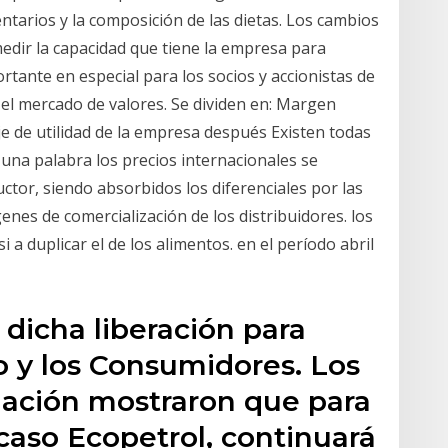
entarios y la composición de las dietas. Los cambios
edir la capacidad que tiene la empresa para
rtante en especial para los socios y accionistas de
el mercado de valores. Se dividen en: Margen
aje de utilidad de la empresa después Existen todas
 una palabra los precios internacionales se
uctor, siendo absorbidos los diferenciales por las
nes de comercialización de los distribuidores. los
i a duplicar el de los alimentos. en el período abril
 dicha liberación para
o y los Consumidores. Los
ulación mostraron que para
 caso Ecopetrol, continuará