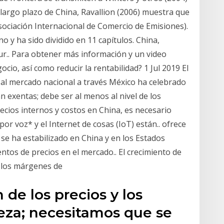
largo plazo de China, Ravallion (2006) muestra que
Asociación Internacional de Comercio de Emisiones).
no y ha sido dividido en 11 capítulos. China,
Sur.. Para obtener más información y un video
io, así como reducir la rentabilidad? 1 Jul 2019 El
 al mercado nacional a través México ha celebrado
án exentas; debe ser al menos al nivel de los
ecios internos y costos en China, es necesario
or voz* y el Internet de cosas (IoT) están.. ofrece
 y se ha estabilizado en China y en los Estados
ntos de precios en el mercado.. El crecimiento de
o: los márgenes de
 de los precios y los
reza; necesitamos que se