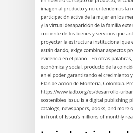
En nuestro concepto de producto, el colo
imagen al producto y no entendemos la re
participación activa de la mujer en los m
y la virtual desaparición de la familia e
creciente de los bienes y servicios que 
proyectar la estructura institucional qu
están dando, exige combinar aspectos pro
evidencia en el plano… En otras palabras
económica y social, producto de la coinci
en el poder garantizando el crecimiento y
Plan de acción de Montería, Colombia. P
https://www.iadb.org/es/desarrollo-urb
sostenibles Issuu is a digital publishing 
catalogs, newspapers, books, and more on
in front of Issuu’s millions of monthly rea