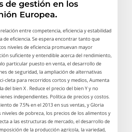
s de gestión en los
Unión Europea.
 relación entre competencia, eficiencia y estabilidad
de eficiencia. Se espera encontrar tanto que
tos niveles de eficiencia promuevan mayor
ción suficiente y entendible acerca del rendimiento,
ulo particular puesto en venta, el desarrollo de
es de seguridad, la ampliación de alternativas
i-cleta para recorridos cortos y medios, Aumenta
a del bien X . Reduce el precio del bien Y y no
ienes independientes. Política de precios y costos.
iento de 7.5% en el 2013 en sus ventas, y Gloria
 niveles de pobreza, los precios de los alimentos y
ecta a las estructuras de mercado, el desarrollo de
omposición de la producción agrícola, la variedad,