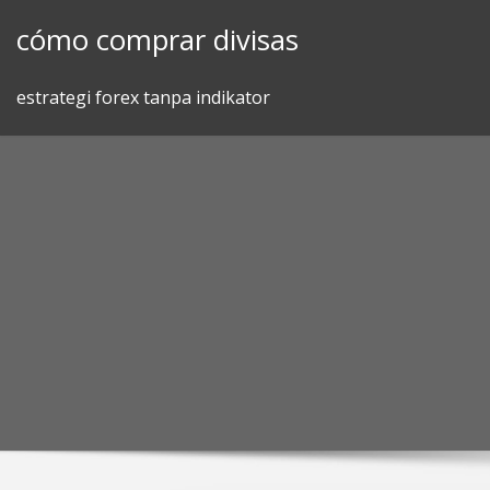
Skip
cómo comprar divisas
to
content
estrategi forex tanpa indikator