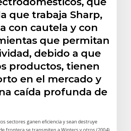
lectrodomésticos, que
 la que trabaja Sharp,
a con cautela y con
amientas que permitan
vidad, debido a que
os productos, tienen
corto en el mercado y
na caída profunda de
tos sectores ganen eficiencia y sean destruye
 de frontera se transmiten a Winters y otros (2004)