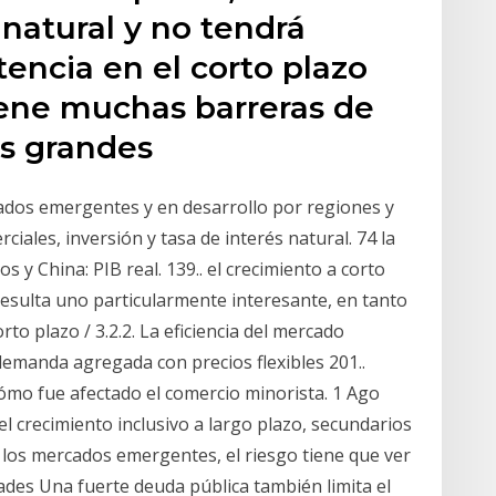
natural y no tendrá
ncia en el corto plazo
ene muchas barreras de
as grandes
dos emergentes y en desarrollo por regiones y
ales, inversión y tasa de interés natural. 74 la
s y China: PIB real. 139.. el crecimiento a corto
esulta uno particularmente interesante, en tanto
rto plazo / 3.2.2. La eficiencia del mercado
 demanda agregada con precios flexibles 201..
cómo fue afectado el comercio minorista. 1 Ago
el crecimiento inclusivo a largo plazo, secundarios
En los mercados emergentes, el riesgo tiene que ver
dades Una fuerte deuda pública también limita el