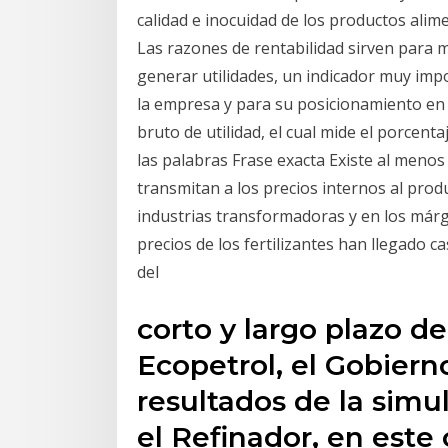
calidad e inocuidad de los productos alim
Las razones de rentabilidad sirven para m
generar utilidades, un indicador muy impo
la empresa y para su posicionamiento en 
bruto de utilidad, el cual mide el porcent
las palabras Frase exacta Existe al menos
transmitan a los precios internos al prod
industrias transformadoras y en los márge
precios de los fertilizantes han llegado cas
del
corto y largo plazo de
Ecopetrol, el Gobiern
resultados de la sim
el Refinador, en este