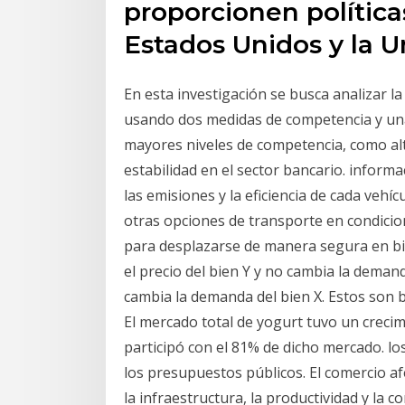
proporcionen política
Estados Unidos y la 
En esta investigación se busca analizar la
usando dos medidas de competencia y una 
mayores niveles de competencia, como al
estabilidad en el sector bancario. informa
las emisiones y la eficiencia de cada vehíc
otras opciones de transporte en condicion
para desplazarse de manera segura en bic
el precio del bien Y y no cambia la demand
cambia la demanda del bien X. Estos son b
El mercado total de yogurt tuvo un crecim
participó con el 81% de dicho mercado. los
los presupuestos públicos. El comercio af
la infraestructura, la productividad y la c