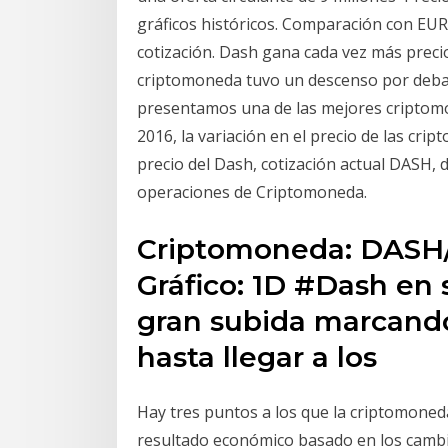
gráficos históricos. Comparación con EURO
cotización. Dash gana cada vez más preci
criptomoneda tuvo un descenso por debaj
presentamos una de las mejores criptomo
2016, la variación en el precio de las cr
precio del Dash, cotización actual DASH, 
operaciones de Criptomoneda.
Criptomoneda: DASH
Gráfico: 1D #Dash e
gran subida marcand
hasta llegar a los
Hay tres puntos a los que la criptomone
resultado económico basado en los cambi