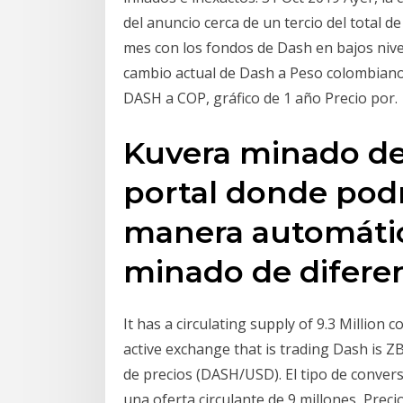
del anuncio cerca de un tercio del total d
mes con los fondos de Dash en bajos nivel
cambio actual de Dash a Peso colombiano,
DASH a COP, gráfico de 1 año Precio por.
Kuvera minado de
portal donde pod
manera automátic
minado de difere
It has a circulating supply of 9.3 Million 
active exchange that is trading Dash is Z
de precios (DASH/USD). El tipo de conver
una oferta circulante de 9 millones Prec