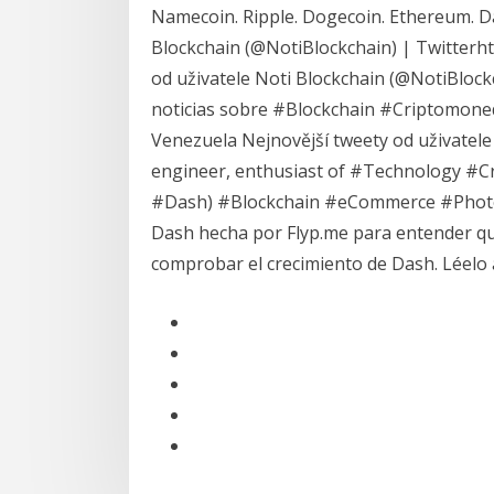
Namecoin. Ripple. Dogecoin. Ethereum. D
Blockchain (@NotiBlockchain) | Twitterht
od uživatele Noti Blockchain (@NotiBlockc
noticias sobre #Blockchain #Criptomonedas
Venezuela Nejnovější tweety od uživatel
engineer, enthusiast of #Technology 
#Dash) #Blockchain #eCommerce #Photog
Dash hecha por Flyp.me para entender q
comprobar el crecimiento de Dash. Léelo