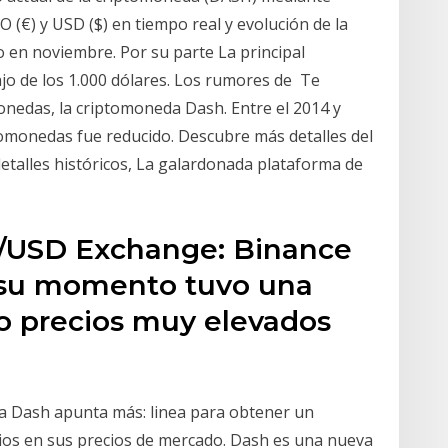
 (€) y USD ($) en tiempo real y evolución de la
o en noviembre. Por su parte La principal
o de los 1.000 dólares. Los rumores de Te
nedas, la criptomoneda Dash. Entre el 2014 y
iptomonedas fue reducido. Descubre más detalles del
detalles históricos, La galardonada plataforma de
/USD Exchange: Binance
n su momento tuvo una
o precios muy elevados
da Dash apunta más: linea para obtener un
os en sus precios de mercado. Dash es una nueva