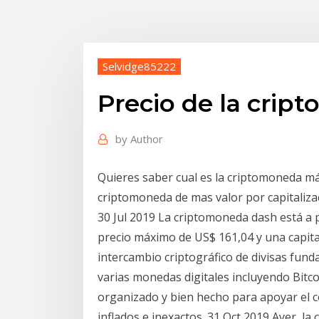
Selvidge85222
Precio de la cri
by
Author
Quieres saber cual es la criptomoneda m
criptomoneda de mas valor por capitaliza
30 Jul 2019 La criptomoneda dash está a pu
precio máximo de US$ 161,04 y una capita
intercambio criptográfico de divisas funda
varias monedas digitales incluyendo Bitc
organizado y bien hecho para apoyar el c
inflados e inexactos. 31 Oct 2019 Ayer, l