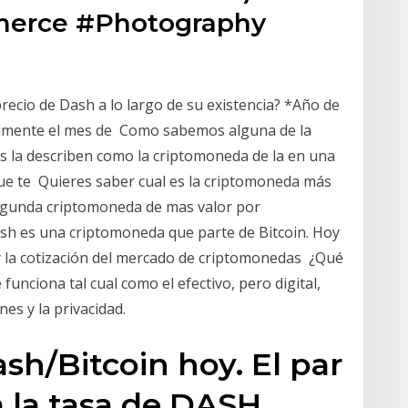
erce #Photography
recio de Dash a lo largo de su existencia? *Año de
ialmente el mes de Como sabemos alguna de la
 la describen como la criptomoneda de la en una
ue te Quieres saber cual es la criptomoneda más
egunda criptomoneda de mas valor por
ash es una criptomoneda que parte de Bitcoin. Hoy
y la cotización del mercado de criptomonedas ¿Qué
nciona tal cual como el efectivo, pero digital,
nes y la privacidad.
sh/Bitcoin hoy. El par
la tasa de DASH