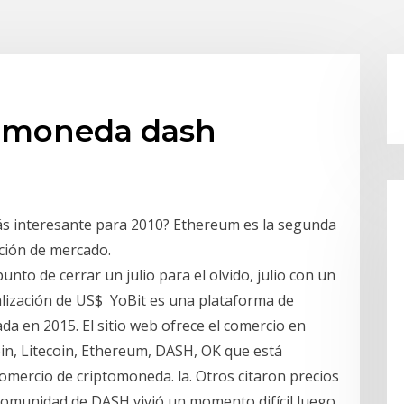
ptomoneda dash
ás interesante para 2010? Ethereum es la segunda
ción de mercado.
nto de cerrar un julio para el olvido, julio con un
lización de US$ YoBit es una plataforma de
da en 2015. El sitio web ofrece el comercio en
oin, Litecoin, Ethereum, DASH, OK que está
omercio de criptomoneda. la. Otros citaron precios
a comunidad de DASH vivió un momento difícil luego