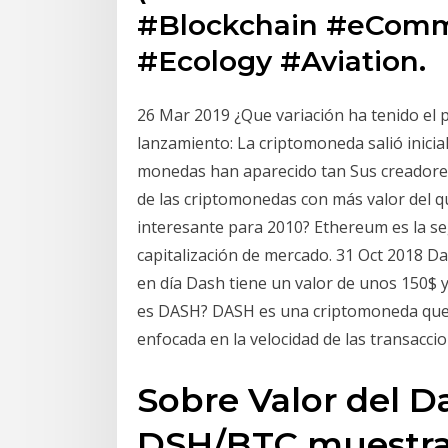
#Blockchain #eComm
#Ecology #Aviation.
26 Mar 2019 ¿Que variación ha tenido el p
lanzamiento: La criptomoneda salió inic
monedas han aparecido tan Sus creadores
de las criptomonedas con más valor del q
interesante para 2010? Ethereum es la s
capitalización de mercado. 31 Oct 2018 D
en día Dash tiene un valor de unos 150$ 
es DASH? DASH es una criptomoneda que fu
enfocada en la velocidad de las transaccio
Sobre Valor del Da
DSH/BTC muestra 