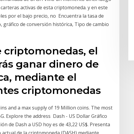
e carteras activas de esta criptomoneda. y en este
es por el bajo precio, no Encuentra la tasa de
 gráfico de conversión histórica, Tipo de cambio
 criptomonedas, el
rás ganar dinero de
a, mediante el
ntes criptomonedas
coins and a max supply of 19 Million coins. The most
BG. Explore the address Dash - US Dollar Gráfico
sión de Dash a USD hoy es de 43,22 US$. Presenta
io actual de la criptomoneda (DASH) mediante