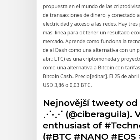
propuesta en el mundo de las criptodivisa
de transacciones de dinero. y conectado a
electricidad y acceso a las redes. Hay tr
más: linea para obtener un resultado ec
mercado. Aprende como funciona la tecn
de al Dash como una alternativa con un pre
abr.: LTC) es una criptomoneda y proyect
como una alternativa a Bitcoin con tarifa
Bitcoin Cash.​. Precio[editar]. El 25 de abr
USD 3,86 o 0,03 BTC,​​
Nejnovější tweety od
⋰·⋰ (@ciberaguila). 
enthusiast of #Techn
(#BTC #NANO #EOS 