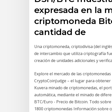
expresada en la 
criptomoneda Bitco
cantidad de
Una criptomoneda, criptodivisa (del inglés
de intercambio que utiliza criptografía fu
creación de unidades adicionales y verific
Explore el mercado de las criptomonedas 
CryptoCoinJudge – el lugar para obtener l
Kuvera minado de criptomonedas, el por
automática, mediante el minado de difere
BTC/Euro - Precio de Bitcoin. Todo sobre
1800 criptomonedas Información sobre cri