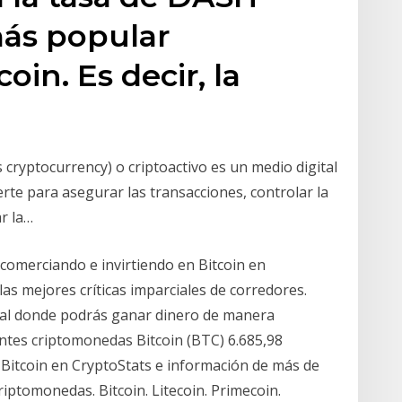
más popular
in. Es decir, la
 cryptocurrency) o criptoactivo es un medio digital
erte para asegurar las transacciones, controlar la
ar la…
comerciando e invirtiendo en Bitcoin en
as mejores críticas imparciales de corredores.
tal donde podrás ganar dinero de manera
ntes criptomonedas Bitcoin (BTC) 6.685,98
 Bitcoin en CryptoStats e información de más de
ptomonedas. Bitcoin. Litecoin. Primecoin.