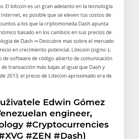
s. El bitcoin es un gran adelanto en la tecnología
 Internet, es posible que se eleven tus costos de
es puntos a los que la criptomoneda Dash apunta
onómico basado en los cambios en sus precios de
ologia de Dash ⇒ Descubre mas sobre el mercado
cio en crecimiento potencial. Litecoin (signo: Ł;
o de software de código abierto de comunicación
s de transacción más bajas al igual que Dash y
il de 2013, el precio de Litecoin aproximado era de
 uživatele Edwin Gómez
Venezuelan engineer,
ology #Cryptocurrencies
#XVG #ZEN #Dash)