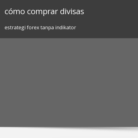
Skip
cómo comprar divisas
to
content
estrategi forex tanpa indikator