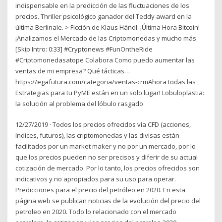
indispensable en la predicción de las fluctuaciones de los
precios. Thriller psicológico ganador del Teddy award en la
última Berlinale. > Ficción de Klaus Händl. ¡Última Hora Bitcoin! -
¡Analizamos el Mercado de las Criptomonedas y mucho más
[Skip Intro: 0:33] #Cryptonews #FunOntheRide
#Criptomonedasatope Colabora️ Como puedo aumentar las
ventas de mi empresa? Qué tácticas…
https://egafutura.com/categoria/ventas-crmAhora todas las
Estrategias para tu PyME están en un solo lugar! Lobuloplastia:
la solución al problema del lóbulo rasgado
12/27/2019 · Todos los precios ofrecidos vía CFD (acciones,
índices, futuros), las criptomonedas y las divisas están
facilitados por un market maker y no por un mercado, por lo
que los precios pueden no ser precisos y diferir de su actual
cotización de mercado. Por lo tanto, los precios ofrecidos son
indicativos y no apropiados para su uso para operar.
Predicciones para el precio del petróleo en 2020. En esta
página web se publican noticias de la evolución del precio del
petroleo en 2020. Todo lo relacionado con el mercado