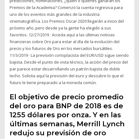
predicciones, nominaciones, ¿quién o quiénes ganarán los
Premios de la Academia? Comenzó la cuenta regresiva para
uno de los eventos más grandes de la industria
cinematográfica. Los Premios Oscar 2020 llegarán a inicio del
próximo año, pero desde ya la gente ha elegido a sus
favoritos. 12/27/2019 · Acceda aquí a las últimas noticias
financieras sobre Oro para estar al día de la evolución del
precio y los futuros de Oro en los mercados bursátiles.
11/3/2019 · La previsión cortoplacista del EUR/USD sigue siendo
bajista. Desde el punto de vista técnico, la acción del precio del
par parece estar desarrollando un patrón bajista de doble
techo. Solicita aquí la previsión del euro y descubre lo que el
futuro le tiene preparado a la moneda común.
El objetivo de precio promedio
del oro para BNP de 2018 es de
1255 dólares por onza. Y en las
últimas semanas, Merrill Lynch
redujo su previsión de oro