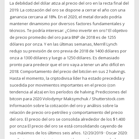
La debilidad del dólar atiza al precio del oro en la recta final del
2019. La cotización del oro se dispone a cerrar el año con una
ganancia cercana al 18%. En el 2020, el metal dorado podría
mantener dinamismo por diversos factores fundamentales y
técnicos. Te podría interesar: ¿Cómo invertir en oro? El objetivo
de precio promedio del oro para BNP de 2018 es de 1255
dólares por onza. Y en las últimas semanas, Merrill Lynch
redujo su previsión de oro previa de 2018 de 1400 dólares por
onza a 1300 dólares y luego a 1250 dólares. Es demasiado
pronto para predecir que el oro vaya a tener un año difícil en
2018. Comportamiento del precio del bitcóin en sus 2 halvings.
Hasta el momento, la criptodivisa líder ha estado precedida y
sucedida por movimientos importantes en el precio (con
tendencia al alza) en los períodos de halving. Predicciones del
bitcoin para 2020 Volodymyr Maksymchuk / Shutterstock.com
Información sobre la cotización del oro y análisis sobre la
relación de precio oro-petróleo y comportamiento del precio
del oro. El precio del oro se consolida alrededor de los $1.400
por onza El precio del oro se está consolidando cayendo de
sus máximos de los últimos seis años. 12/20/2019 · Oscar 2020: