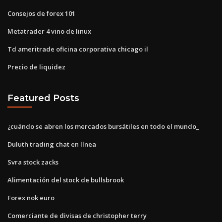
Consejos de forex 101
Metatrader 4 vino de linux
Td ameritrade oficina corporativa chicago il
Precio de liquidez
Featured Posts
¿cuándo se abren los mercados bursátiles en todo el mundo_
Duluth trading chat en línea
Svra stock zacks
Alimentación del stock de bullsbrook
Forex nok euro
Comerciante de divisas de christopher terry