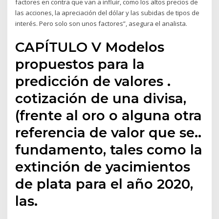
factores en contra que van a influir, como los altos precios de
las acciones, la apreciación del dólar y las subidas de tipos de
interés. Pero solo son unos factores”, asegura el analista.
CAPÍTULO V Modelos
propuestos para la
predicción de valores .
cotización de una divisa,
(frente al oro o alguna otra
referencia de valor que se..
fundamento, tales como la
extinción de yacimientos
de plata para el año 2020,
las.