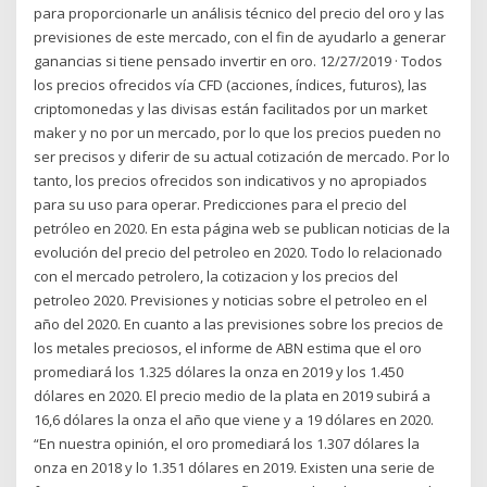
para proporcionarle un análisis técnico del precio del oro y las
previsiones de este mercado, con el fin de ayudarlo a generar
ganancias si tiene pensado invertir en oro. 12/27/2019 · Todos
los precios ofrecidos vía CFD (acciones, índices, futuros), las
criptomonedas y las divisas están facilitados por un market
maker y no por un mercado, por lo que los precios pueden no
ser precisos y diferir de su actual cotización de mercado. Por lo
tanto, los precios ofrecidos son indicativos y no apropiados
para su uso para operar. Predicciones para el precio del
petróleo en 2020. En esta página web se publican noticias de la
evolución del precio del petroleo en 2020. Todo lo relacionado
con el mercado petrolero, la cotizacion y los precios del
petroleo 2020. Previsiones y noticias sobre el petroleo en el
año del 2020. En cuanto a las previsiones sobre los precios de
los metales preciosos, el informe de ABN estima que el oro
promediará los 1.325 dólares la onza en 2019 y los 1.450
dólares en 2020. El precio medio de la plata en 2019 subirá a
16,6 dólares la onza el año que viene y a 19 dólares en 2020.
“En nuestra opinión, el oro promediará los 1.307 dólares la
onza en 2018 y lo 1.351 dólares en 2019. Existen una serie de