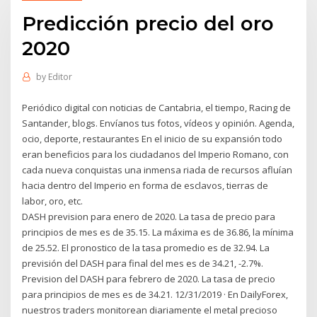
Predicción precio del oro
2020
by
Editor
Periódico digital con noticias de Cantabria, el tiempo, Racing de
Santander, blogs. Envíanos tus fotos, vídeos y opinión. Agenda,
ocio, deporte, restaurantes En el inicio de su expansión todo
eran beneficios para los ciudadanos del Imperio Romano, con
cada nueva conquistas una inmensa riada de recursos afluían
hacia dentro del Imperio en forma de esclavos, tierras de
labor, oro, etc.
DASH prevision para enero de 2020. La tasa de precio para
principios de mes es de 35.15. La máxima es de 36.86, la mínima
de 25.52. El pronostico de la tasa promedio es de 32.94. La
previsión del DASH para final del mes es de 34.21, -2.7%.
Prevision del DASH para febrero de 2020. La tasa de precio
para principios de mes es de 34.21. 12/31/2019 · En DailyForex,
nuestros traders monitorean diariamente el metal precioso