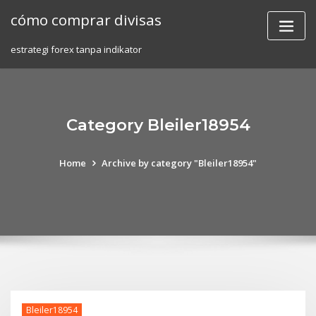
Skip
cómo comprar divisas
to
content
estrategi forex tanpa indikator
Category Bleiler18954
Home
Archive by category "Bleiler18954"
Bleiler18954